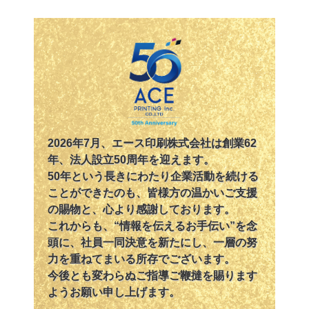
2026年7月、エース印刷株式会社は創業62
年、法人設立50周年を迎えます。
50年という長きにわたり企業活動を続ける
ことができたのも、皆様方の温かいご支援
の賜物と、
心より感謝しております。
これからも、“情報を伝えるお手伝い”を念
頭に、社員一同決意を新たにし、一層の努
力を重ねてまいる所存でございます。
今後とも変わらぬご指導ご鞭撻を賜ります
ようお願い申し上げます。