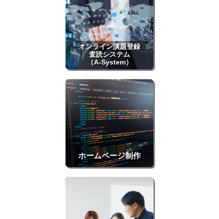
オンライン演題登録
査読システム
（A-System）
ホームページ制作