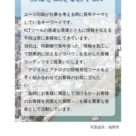
エース印刷が仕事を考える時に長年テーマと
しているキーワードです。
ICTツールの急速な発達とともに情報を伝える
手段は実に多様化してきています。
当社は、印刷物で長年培った「情報を加工し
て効果的に伝えるノウハウ」を生かした各種
コンテンツをご提案いたします。
「デジタルとアナログの情報発信ツールを上
手く組み合わせてお客様のお役に立ちた
い。」
「如何にお客様に満足して頂けるか～お客様
のお客様を見据えた展開～」を最も重要な使
命として活動しています。
写真提供：福岡市