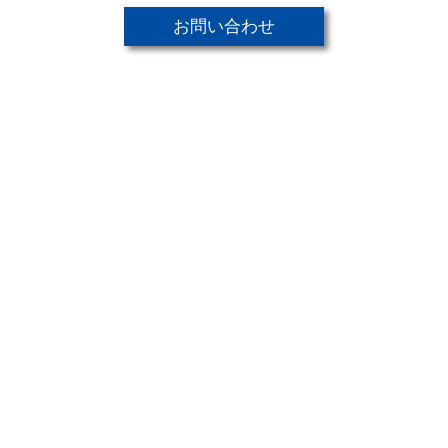
2026.02.10
法人設立50周年のご挨拶
お問い合わせ
2025.11.28
年末年始休業のお知らせ
2025.07.15
夏季休業のお知らせ
2025.04.15
GW期間中の営業・休業日につ
いてのお知らせ
2024.11.30
年末年始休業のお知らせ
2024.09.30
リクルート（採用）ページ
「製造部について」を掲載しま
した
2024.08.28
リクルート（採用）ページ
「制作部について」を掲載しま
した
2024.07.16
夏季休業のお知らせ
2024.06.10
【限定企画のご案内】病院・ク