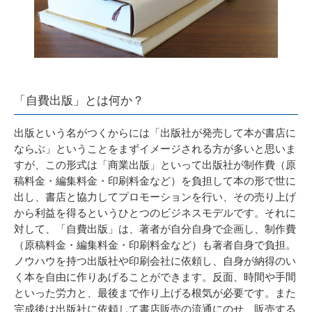
「自費出版」とは何か？
出版という名がつくからには「出版社が発売して本が書店に
ならぶ」ということをまずイメージされる方が多いと思いま
すが、この形式は「商業出版」といって出版社が制作費（原
稿料金・編集料金・印刷料金など）を負担して本の形で世に
出し、書店と協力してプロモーションを行い、その売り上げ
から利益を得るというひとつのビジネスモデルです。それに
対して、「自費出版」は、著者が自分自身で企画し、制作費
（原稿料金・編集料金・印刷料金など）も著者自身で負担。
ノウハウを持つ出版社や印刷会社に依頼し、自身が納得のい
く本を自由に作りあげることができます。反面、時間や手間
といった労力と、最後まで作り上げる根気が必要です。また
完成後は出版社に依頼して書店販売の流通にのせ、販売する