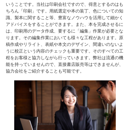
いうことです。当社は印刷会社ですので、得意とするのはも
ちろん「印刷」です。用紙選定や本の装丁、色についての知
識、製本に関すること等、豊富なノウハウを活用して細かく
アドバイスをすることができます。また、本を完成させるに
は、印刷用のデータ作成、要するに「編集」作業が必要とな
ります。その編集作業においても様々な工程があります。原
稿作成やリライト、表紙や本文のデザイン、間違いのないよ
うに校正という内容のチェックも重要です。そのすべての工
程をお客様と協力しながら行っていきます。弊社は流通の機
能を持っていませんので、直接書店販売等はできませんが、
協力会社をご紹介することも可能です。