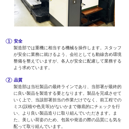
安全
製造部では重機に相当する機械を操作します。スタッフ
が安全に業務に就けるよう、会社としても動線含め環境
整備を整えていますが、各人が安全に配慮して業務する
よう求めています。
品質
製造部は当社製品の最終ラインであり、当部署が最終的
に良い製品を製造する要となります。製品を完成させて
いく上で、当該部署担当の作業だけでなく、前工程での
ミス(誤植や色見等)がないかまで徹底的にチェックを行
い、より良い製品造りに取り組んでいただきます。ま
た、美しい荷姿のため、包装や発送の際の品質にも気を
配って取り組んでいます。