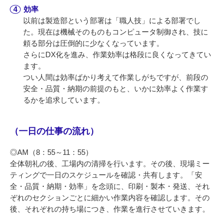
効率
以前は製造部という部署は「職人技」による部署でし
た。現在は機械そのものもコンピュータ制御され、技に
頼る部分は圧倒的に少なくなっています。
さらにDX化を進み、作業効率は格段に良くなってきてい
ます。
つい人間は効率ばかり考えて作業しがちですが、前段の
安全・品質・納期の前提のもと、いかに効率よく作業す
るかを追求しています。
（一日の仕事の流れ）
◎AM（8：55～11：55）
全体朝礼の後、工場内の清掃を行います。その後、現場ミー
ティングで一日のスケジュールを確認・共有します。「安
全・品質・納期・効率」を念頭に、印刷・製本・発送、それ
ぞれのセクションごとに細かい作業内容を確認します。その
後、それぞれの持ち場につき、作業を進行させていきます。