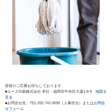
皆様のご応募お待ちしております。
■エース印刷株式会社 本社：福岡市中央区大濠1-6-9
地図を
見る
■お問合せ先：TEL.092-741-9090（人事担当）または
お問合
せフォーム