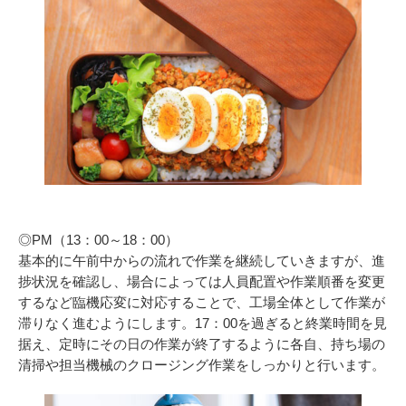
◎PM（13：00～18：00）
基本的に午前中からの流れで作業を継続していきますが、進
捗状況を確認し、場合によっては人員配置や作業順番を変更
するなど臨機応変に対応することで、工場全体として作業が
滞りなく進むようにします。17：00を過ぎると終業時間を見
据え、定時にその日の作業が終了するように各自、持ち場の
清掃や担当機械のクロージング作業をしっかりと行います。