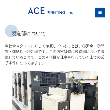
製造部について
当社全スタッフに対して徹底していることは、①安全・②品
質・③納期・④効率です。この内容は特に製造部において徹
底していることで、この４項目が仕事を行っていく上での必
須条件になってきます。