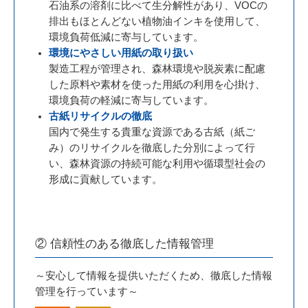
石油系の溶剤に比べて生分解性があり、VOCの
排出もほとんどない植物油インキを使用して、
環境負荷低減に寄与しています。
環境にやさしい用紙の取り扱い
製造工程が管理され、森林環境や脱炭素に配慮
した原料や素材を使った用紙の利用を心掛け、
環境負荷の軽減に寄与しています。
古紙リサイクルの徹底
国内で発生する貴重な資源である古紙（紙ご
み）のリサイクルを徹底した分別によって行
い、森林資源の持続可能な利用や循環型社会の
形成に貢献しています。
② 信頼性のある徹底した情報管理
～安心して情報を提供いただくため、徹底した情報
管理を行っています～